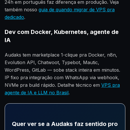
24h em português faz diferença em produção. Veja
também nosso
guia de quando migrar de VPS pra
dedicado
.
Dev com Docker, Kubernetes, agente de
IA
Audaks tem marketplace 1-clique pra Docker, n8n,
Evolution API, Chatwoot, Typebot, Mautic,
WordPress, GitLab — sobe stack inteira em minutos.
IP fixo pra integração com WhatsApp via webhook,
NVMe pra build rápido. Detalhe técnico em
VPS pra
agente de IA e LLM no Brasil
.
Quer ver se a Audaks faz sentido pro