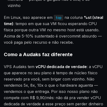
vizinho
Em Linux, isso aparece em
na coluna
%st (steal
top
time)
: tempo em que sua VM ficou esperando CPU
física porque outra VM no mesmo host está usando.
Acima de 5-10% sustentado é overcommit absurdo —
você paga pelo recurso e não recebe.
Como a Audaks faz diferente
VPS Audaks tem
vCPU dedicada de verdade
: a vCPU
que aparece no seu plano é tempo de núcleo físico
reservado pra você, sem brigar com vizinho. Não
vendemos 5x, 8x, 10x o que o hardware aguenta —
vendemos o que entrega. Por isso nosso plano não
compete com R$ 9,90/mês: não dá pra vender vCPU
dedicada de verdade a esse preço sem perder dinheiro