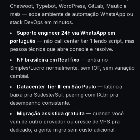
Chatwoot, Typebot, WordPress, GitLab, Mautic e
mais — sobe ambiente de automação WhatsApp ou
stack DevOps em minutos.
Suporte engineer 24h via WhatsApp em
português
— não call center tier 1 lendo script, mas
pessoa técnica que abre console e resolve.
NF brasileira em Real fixo
— entra no
Simples/Lucro normalmente, sem IOF, sem variação
cambial.
Datacenter Tier III em São Paulo
— latência
baixa pra Sudeste/Sul, peering com IX.br pra
desempenho consistente.
Migração assistida gratuita
— quando você
vem de outro provedor ou cresce de VPS pra
dedicado, a gente migra sem custo adicional.