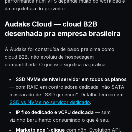
performance num VPS depende muito do workload e
da arquitetura do provedor.
Audaks Cloud — cloud B2B
desenhada pra empresa brasileira
A Audaks foi construída de baixo pra cima como
cloud B2B, não evoluiu de hospedagem
compartilhada. O que isso significa na prática:
SSD NVMe de nível servidor em todos os planos
— com RAID em controladora dedicada, não SATA
mascarado de "SSD genérico". Detalhe técnico em
SSD vs NVMe no servidor dedicado
.
IP fixo dedicado e vCPU dedicada
— sem
vizinho barulhento consumindo o que é seu.
Marketplace 1-clique
com n8n, Evolution API,