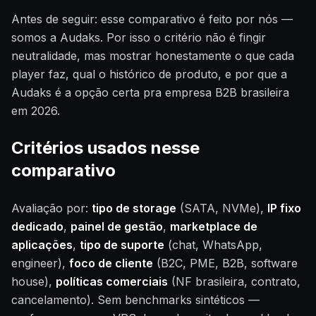
Antes de seguir: esse comparativo é feito por nós —
somos a Audaks. Por isso o critério não é fingir
neutralidade, mas mostrar honestamente o que cada
player faz, qual o histórico de produto, e por que a
Audaks é a opção certa pra empresa B2B brasileira
em 2026.
Critérios usados nesse
comparativo
Avaliação por:
tipo de storage
(SATA, NVMe),
IP fixo
dedicado
,
painel de gestão
,
marketplace de
aplicações
,
tipo de suporte
(chat, WhatsApp,
engineer),
foco de cliente
(B2C, PME, B2B, software
house),
políticas comerciais
(NF brasileira, contrato,
cancelamento). Sem benchmarks sintéticos —