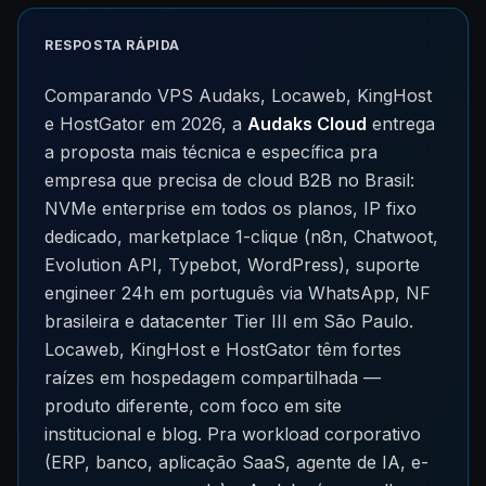
RESPOSTA RÁPIDA
Comparando VPS Audaks, Locaweb, KingHost
e HostGator em 2026, a
Audaks Cloud
entrega
a proposta mais técnica e específica pra
empresa que precisa de cloud B2B no Brasil:
NVMe enterprise em todos os planos, IP fixo
dedicado, marketplace 1-clique (n8n, Chatwoot,
Evolution API, Typebot, WordPress), suporte
engineer 24h em português via WhatsApp, NF
brasileira e datacenter Tier III em São Paulo.
Locaweb, KingHost e HostGator têm fortes
raízes em hospedagem compartilhada —
produto diferente, com foco em site
institucional e blog. Pra workload corporativo
(ERP, banco, aplicação SaaS, agente de IA, e-