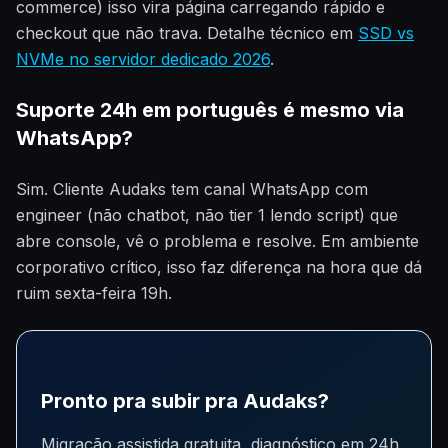
commerce) isso vira página carregando rápido e
checkout que não trava. Detalhe técnico em
SSD vs
NVMe no servidor dedicado 2026
.
Suporte 24h em português é mesmo via
WhatsApp?
Sim. Cliente Audaks tem canal WhatsApp com
engineer (não chatbot, não tier 1 lendo script) que
abre console, vê o problema e resolve. Em ambiente
corporativo crítico, isso faz diferença na hora que dá
ruim sexta-feira 19h.
Pronto pra subir pra Audaks?
Migração assistida gratuita, diagnóstico em 24h,