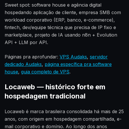
Sweet spot: software house e agência digital
hospedando aplicação de cliente, empresa SMB com
workload corporativo (ERP, banco, e-commerce),
fintech, dev/equipe técnica que precisa de IP fixo e
marketplace, projeto de IA usando n8n + Evolution
API + LLM por API.
Páginas pra aprofundar:
VPS Audaks
,
servidor
dedicado Audaks
,
página específica pra software
house
,
guia completo de VPS
.
Locaweb — histórico forte em
hospedagem tradicional
Locaweb é marca brasileira consolidada há mais de 25
anos, com origem em hospedagem compartilhada, e-
mail corporativo e domínio. Ao longo dos anos