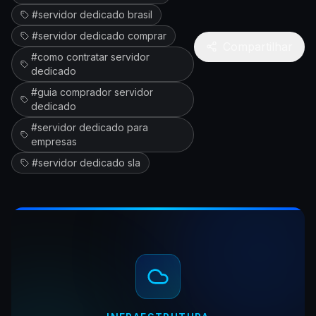
#
servidor dedicado brasil
#
servidor dedicado comprar
Compartilhar
#
como contratar servidor
dedicado
#
guia comprador servidor
dedicado
#
servidor dedicado para
empresas
#
servidor dedicado sla