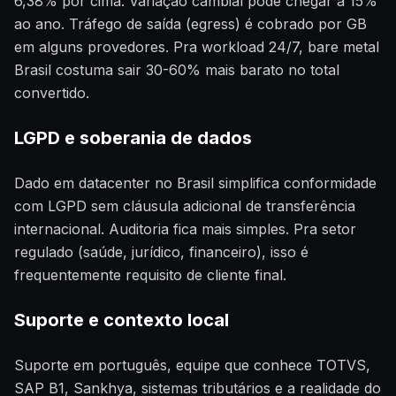
6,38% por cima. Variação cambial pode chegar a 15%
ao ano. Tráfego de saída (egress) é cobrado por GB
em alguns provedores. Pra workload 24/7, bare metal
Brasil costuma sair 30-60% mais barato no total
convertido.
LGPD e soberania de dados
Dado em datacenter no Brasil simplifica conformidade
com LGPD sem cláusula adicional de transferência
internacional. Auditoria fica mais simples. Pra setor
regulado (saúde, jurídico, financeiro), isso é
frequentemente requisito de cliente final.
Suporte e contexto local
Suporte em português, equipe que conhece TOTVS,
SAP B1, Sankhya, sistemas tributários e a realidade do