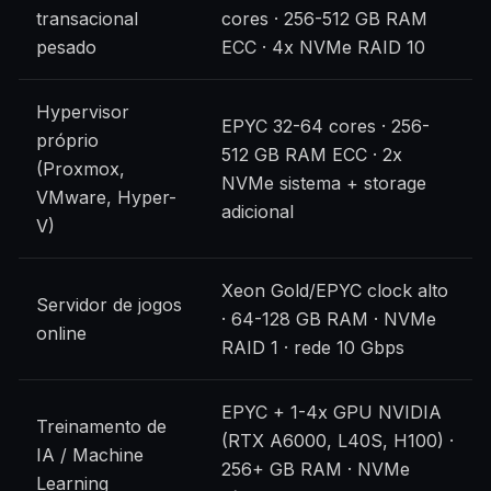
transacional
cores · 256-512 GB RAM
pesado
ECC · 4x NVMe RAID 10
Hypervisor
EPYC 32-64 cores · 256-
próprio
512 GB RAM ECC · 2x
(Proxmox,
NVMe sistema + storage
VMware, Hyper-
adicional
V)
Xeon Gold/EPYC clock alto
Servidor de jogos
· 64-128 GB RAM · NVMe
online
RAID 1 · rede 10 Gbps
EPYC + 1-4x GPU NVIDIA
Treinamento de
(RTX A6000, L40S, H100) ·
IA / Machine
256+ GB RAM · NVMe
Learning