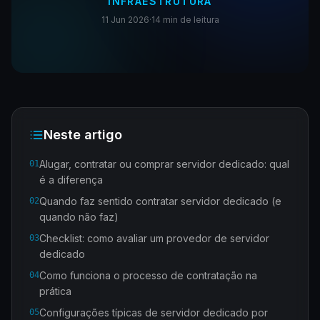
INFRAESTRUTURA
11 Jun 2026
·
14 min
de leitura
Neste artigo
Alugar, contratar ou comprar servidor dedicado: qual
01
é a diferença
Quando faz sentido contratar servidor dedicado (e
02
quando não faz)
Checklist: como avaliar um provedor de servidor
03
dedicado
Como funciona o processo de contratação na
04
prática
Configurações típicas de servidor dedicado por
05