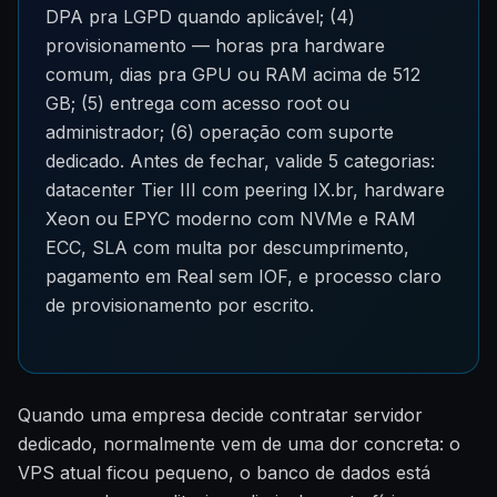
DPA pra LGPD quando aplicável; (4)
provisionamento — horas pra hardware
comum, dias pra GPU ou RAM acima de 512
GB; (5) entrega com acesso root ou
administrador; (6) operação com suporte
dedicado. Antes de fechar, valide 5 categorias:
datacenter Tier III com peering IX.br, hardware
Xeon ou EPYC moderno com NVMe e RAM
ECC, SLA com multa por descumprimento,
pagamento em Real sem IOF, e processo claro
de provisionamento por escrito.
Quando uma empresa decide contratar servidor
dedicado, normalmente vem de uma dor concreta: o
VPS atual ficou pequeno, o banco de dados está