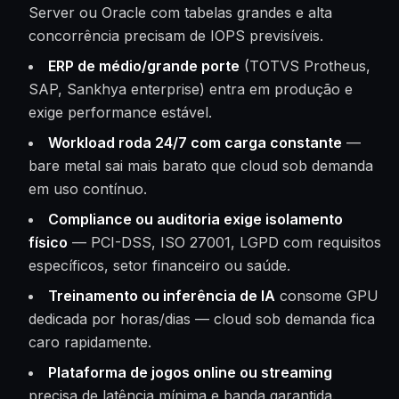
Server ou Oracle com tabelas grandes e alta
concorrência precisam de IOPS previsíveis.
ERP de médio/grande porte
(TOTVS Protheus,
SAP, Sankhya enterprise) entra em produção e
exige performance estável.
Workload roda 24/7 com carga constante
—
bare metal sai mais barato que cloud sob demanda
em uso contínuo.
Compliance ou auditoria exige isolamento
físico
— PCI-DSS, ISO 27001, LGPD com requisitos
específicos, setor financeiro ou saúde.
Treinamento ou inferência de IA
consome GPU
dedicada por horas/dias — cloud sob demanda fica
caro rapidamente.
Plataforma de jogos online ou streaming
precisa de latência mínima e banda garantida.