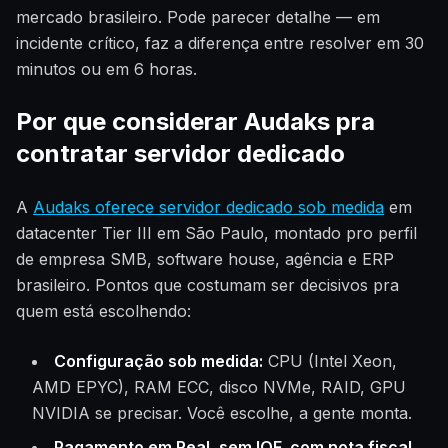
mercado brasileiro. Pode parecer detalhe — em
incidente crítico, faz a diferença entre resolver em 30
minutos ou em 6 horas.
Por que considerar Audaks pra
contratar servidor dedicado
A
Audaks oferece servidor dedicado sob medida
em
datacenter Tier III em São Paulo, montado pro perfil
de empresa SMB, software house, agência e ERP
brasileiro. Pontos que costumam ser decisivos pra
quem está escolhendo:
Configuração sob medida:
CPU (Intel Xeon,
AMD EPYC), RAM ECC, disco NVMe, RAID, GPU
NVIDIA se precisar. Você escolhe, a gente monta.
Pagamento em Real, sem IOF, com nota fiscal