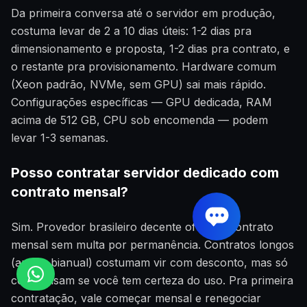
Da primeira conversa até o servidor em produção,
costuma levar de 2 a 10 dias úteis: 1-2 dias pra
dimensionamento e proposta, 1-2 dias pra contrato, e
o restante pra provisionamento. Hardware comum
(Xeon padrão, NVMe, sem GPU) sai mais rápido.
Configurações específicas — GPU dedicada, RAM
acima de 512 GB, CPU sob encomenda — podem
levar 1-3 semanas.
Posso contratar servidor dedicado com
contrato mensal?
Sim. Provedor brasileiro decente oferece contrato
mensal sem multa por permanência. Contratos longos
(anual, bianual) costumam vir com desconto, mas só
compensam se você tem certeza do uso. Pra primeira
contratação, vale começar mensal e renegociar