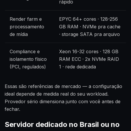
rápido
Render farm e
EPYC 64+ cores · 128-256
processamento
GB RAM · NVMe pra cache
de mídia
· storage SATA pra arquivo
Compliance e
Xeon 16-32 cores · 128 GB
isolamento físico
RAM ECC · 2x NVMe RAID
(PCI, regulados)
1 · rede dedicada
Essas são referências de mercado — a configuração
ideal depende de medida real do seu workload.
Provedor sério dimensiona junto com você antes de
fechar.
Servidor dedicado no Brasil ou no