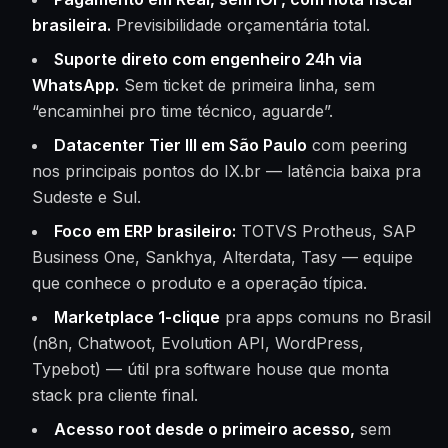
brasileira.
Previsibilidade orçamentária total.
Suporte direto com engenheiro 24h via
WhatsApp.
Sem ticket de primeira linha, sem
“encaminhei pro time técnico, aguarde”.
Datacenter Tier III em São Paulo
com peering
nos principais pontos do IX.br — latência baixa pra
Sudeste e Sul.
Foco em ERP brasileiro:
TOTVS Protheus, SAP
Business One, Sankhya, Alterdata, Tasy — equipe
que conhece o produto e a operação típica.
Marketplace 1-clique
pra apps comuns no Brasil
(n8n, Chatwoot, Evolution API, WordPress,
Typebot) — útil pra software house que monta
stack pra cliente final.
Acesso root desde o primeiro acesso,
sem