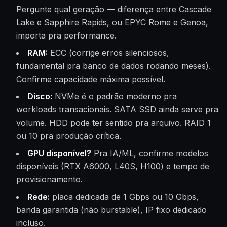
Pergunte qual geração — diferença entre Cascade
Lake e Sapphire Rapids, ou EPYC Rome e Genoa,
importa pra performance.
RAM:
ECC (corrige erros silenciosos,
fundamental pra banco de dados rodando meses).
Confirme capacidade máxima possível.
Disco:
NVMe é o padrão moderno pra
workloads transacionais. SATA SSD ainda serve pra
volume. HDD pode ter sentido pra arquivo. RAID 1
ou 10 pra produção crítica.
GPU disponível?
Pra IA/ML, confirme modelos
disponíveis (RTX A6000, L40S, H100) e tempo de
provisionamento.
Rede:
placa dedicada de 1 Gbps ou 10 Gbps,
banda garantida (não burstable), IP fixo dedicado
incluso.