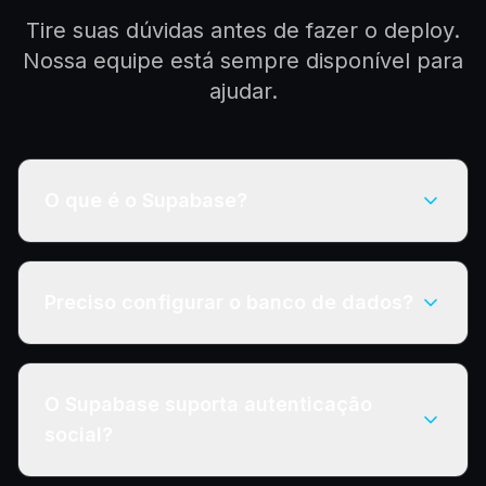
Tire suas dúvidas antes de fazer o deploy.
Nossa equipe está sempre disponível para
ajudar.
O que é o Supabase?
Preciso configurar o banco de dados?
O Supabase suporta autenticação
social?