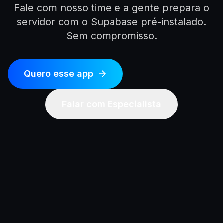
Fale com nosso time e a gente prepara o
servidor com o
Supabase
pré-instalado.
Sem compromisso.
Quero esse app
Falar com Especialista