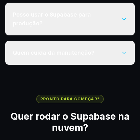
Posso usar o Supabase para
produção?
Quem cuida da manutenção?
PRONTO PARA COMEÇAR?
Quer rodar o
Supabase
na
nuvem?