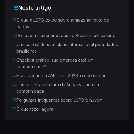
Neste artigo
O que a LGPD exige sobre armazenamento de
01
dados
Por que armazenar dados no Brasil simplifica tudo
02
O risco real de usar cloud internacional para dados
03
brasileiros
Checklist prático: sua empresa está em
04
conformidade?
Fiscalização da ANPD em 2026: o que mudou
05
Como a infraestrutura da Audaks ajuda na
06
conformidade
Perguntas frequentes sobre LGPD e nuvem
07
O que fazer agora
08