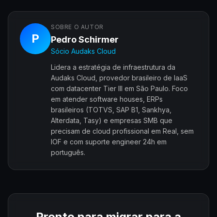
SOBRE O AUTOR
P
Pedro Schirmer
Sócio Audaks Cloud
Lidera a estratégia de infraestrutura da
Audaks Cloud, provedor brasileiro de IaaS
com datacenter Tier III em São Paulo. Foco
em atender software houses, ERPs
brasileiros (TOTVS, SAP B1, Sankhya,
Alterdata, Tasy) e empresas SMB que
precisam de cloud profissional em Real, sem
IOF e com suporte engineer 24h em
português.
Pronto para migrar para a