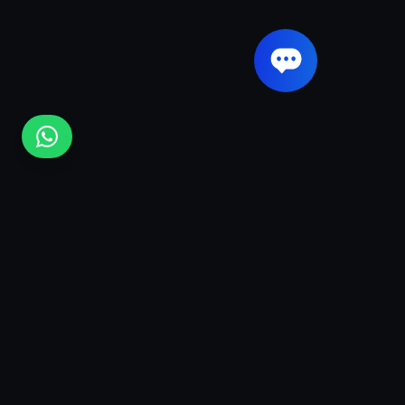
Fique por dentro das
novidades