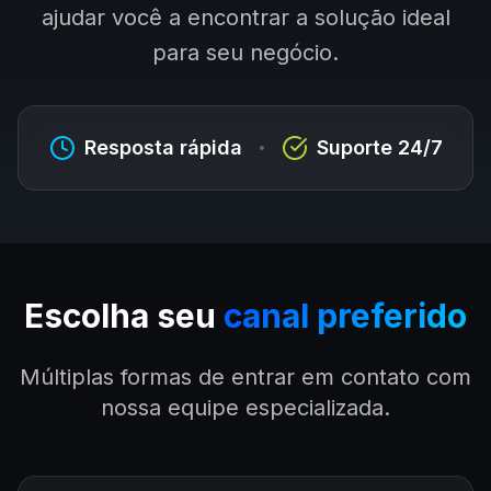
ajudar você a encontrar a solução ideal
Seja Par
para seu negócio.
Sobre N
Resposta rápida
Suporte 24/7
Falar com
En
Escolha seu
canal preferido
Múltiplas formas de entrar em contato com
nossa equipe especializada.