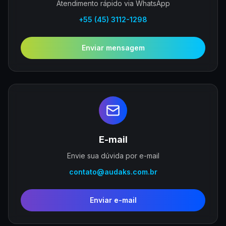
Atendimento rápido via WhatsApp
+55 (45) 3112-1298
Enviar mensagem
E-mail
Envie sua dúvida por e-mail
contato@audaks.com.br
Enviar e-mail